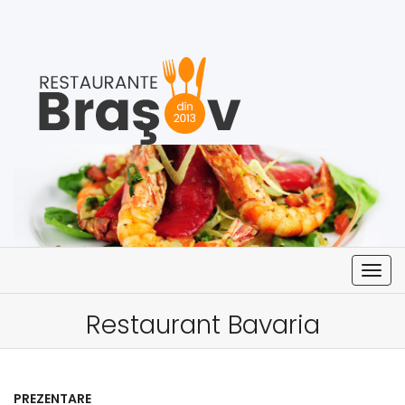
Togg
navig
Restaurant Bavaria
PREZENTARE