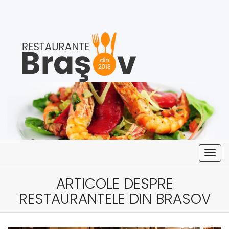
Togg
navig
ARTICOLE DESPRE
RESTAURANTELE DIN BRASOV