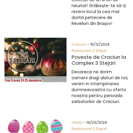
neuitat! Grăbește-te să-ți
rezervi locul la cea mai
dorită petrecere de
Revelion din Brașov!
Craciun
- 15/12/2024
Restaurant 3 Stejari
Poveste de Craciun la
Complex 3 Stejari
Deoarece ne dorim
oameni dragi alaturi de noi,
venim in intampinarea
dumneavoastra cu oferta
noastra pentru perioada
sarbatorilor de Craciun.
Oferta
- 19/03/2024
Restaurant 3 Stejari