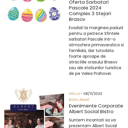
Oferta Sarbatori
Pascale 2024
Complex 3 Stejari
Brasov
Evadati la marginea padurii
pentru a petrece Sfintele
sarbatori Pascale intr-o
atmosfera primavaratica si
familiala, dar totodata
foarte aproape de
atractiile orasului Brasov
sau ale statiunilor turistice
de pe Valea Prahovei.
Articol
- 08/11/2023
Bistro Albert
Evenimente Corporate
Albert Social Bistro
Suntem incantati sa va
prezentam Albert Social