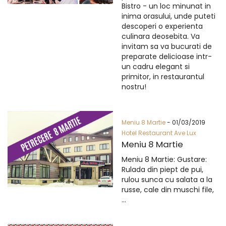
Bistro - un loc minunat in
inima orasului, unde puteti
descoperi o experienta
culinara deosebita. Va
invitam sa va bucurati de
preparate delicioase intr-
un cadru elegant si
primitor, in restaurantul
nostru!
Meniu 8 Martie
- 01/03/2019
Hotel Restaurant Ave Lux
Meniu 8 Martie
Meniu 8 Martie: Gustare:
Rulada din piept de pui,
rulou sunca cu salata a la
russe, cale din muschi file,
...