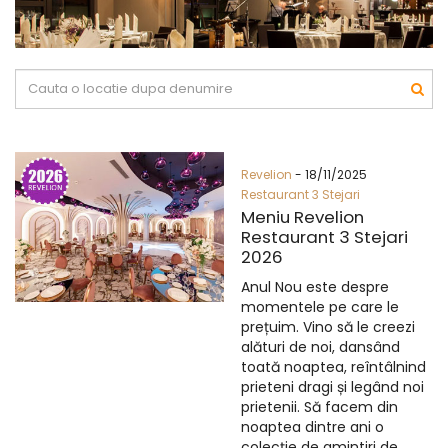
Revelion
- 18/11/2025
Restaurant 3 Stejari
Meniu Revelion
Restaurant 3 Stejari
2026
Anul Nou este despre
momentele pe care le
prețuim. Vino să le creezi
alături de noi, dansând
toată noaptea, reîntâlnind
prieteni dragi și legând noi
prietenii. Să facem din
noaptea dintre ani o
colecție de amintiri de