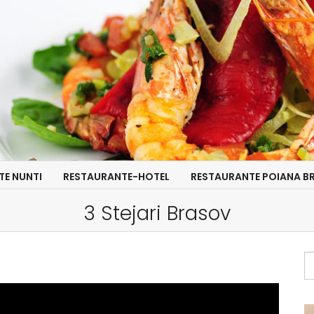
TE NUNTI
RESTAURANTE-HOTEL
RESTAURANTE POIANA B
3 Stejari Brasov