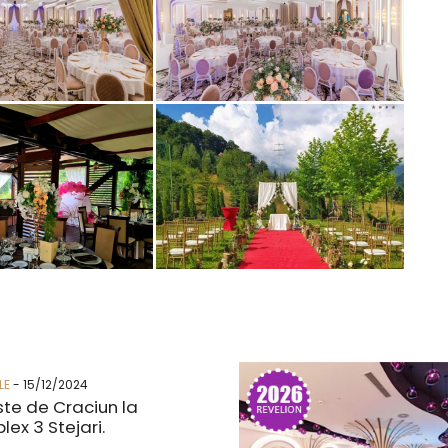
LE
- 15/12/2024
te de Craciun la
ex 3 Stejari.