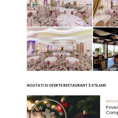
NOUTATI SI OFERTE RESTAURANT 3 STEJARI
ARTICO
Poves
Compl