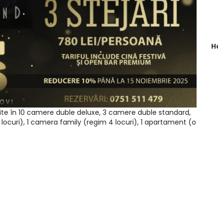
H
uite în 10 camere duble deluxe, 3 camere duble standard,
 locuri), 1 camera family (regim 4 locuri), 1 apartament (o