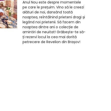
Anul Nou este despre momentele
pe care le prețuim. Vino să le creezi
alături de noi, dansând toată
noaptea, reîntâlnind prieteni dragi și
legând noi prietenii. Să facem din
noaptea dintre ani o colecție de
amintiri de neuitat! Grăbește-te să-
ți rezervi locul la cea mai dorită
petrecere de Revelion din Brașov!