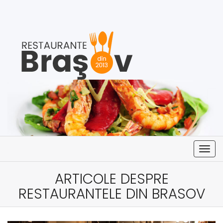
Togg
navig
ARTICOLE DESPRE
RESTAURANTELE DIN BRASOV