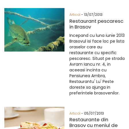
Articol
- 13/07/2013
Restaurant pescaresc
in Brasov
Incepand cu luna iunie 2013
Brasovul isi face loc pe lista
oraselor care au
restaurante cu specific
pescaresc. Situat pe strada
Avram Iancu nr. 4, in
aceeasi incinta cu
Pensiunea Ambra,
Restaurantu' Lu' Peste
doreste sa ajunga in
preferintele brasovenilor.
Articol
- 05/07/2013
Restaurante din
Brasov cu meniul de