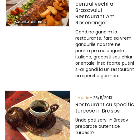
centrul vechi al
Brasovului -
Restaurant Am
Rosenanger
Cand ne gandim la
restaurante, fara sa vrem,
gandurile noastre ne
poarta pe meleagurile
italiene, grecesti sau chiar
orientale, insa foarte putini
s-ar gandi la un restaurant
cu specific german.
1 Martie
- 28/11/2013
Restaurant cu specific
turcesc in Brasov
Unde poti servi in Brasov
preparate autentice
turcesti?