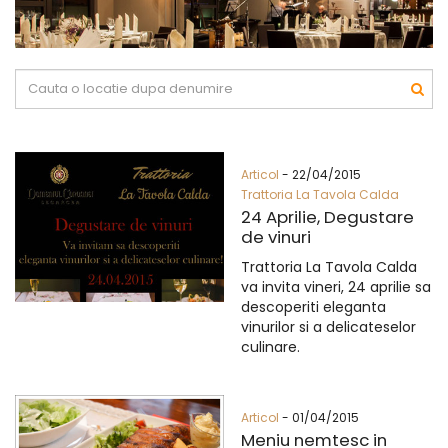
Articol
- 22/04/2015
Trattoria La Tavola Calda
24 Aprilie, Degustare
de vinuri
Trattoria La Tavola Calda
va invita vineri, 24 aprilie sa
descoperiti eleganta
vinurilor si a delicateselor
culinare.
Articol
- 01/04/2015
Meniu nemtesc in