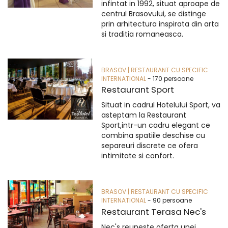
infintat in 1992, situat aproape de
centrul Brasovului, se distinge
prin arhitectura inspirata din arta
si traditia romaneasca.
BRASOV | RESTAURANT CU SPECIFIC
INTERNATIONAL
- 170 persoane
Restaurant Sport
Situat in cadrul Hotelului Sport, va
asteptam la Restaurant
Sport,intr-un cadru elegant ce
combina spatiile deschise cu
separeuri discrete ce ofera
intimitate si confort.
BRASOV | RESTAURANT CU SPECIFIC
INTERNATIONAL
- 90 persoane
Restaurant Terasa Nec's
Nec's reuneste oferta unei