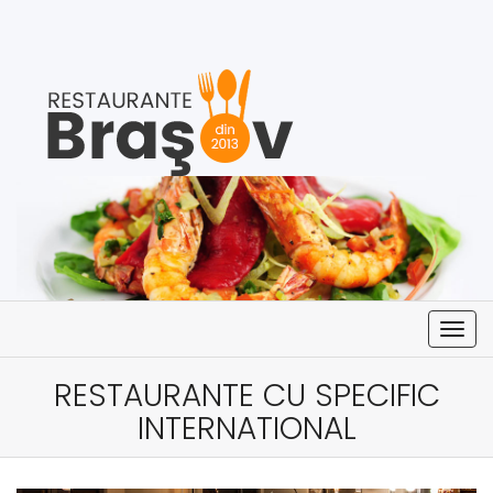
Togg
navig
RESTAURANTE CU SPECIFIC
INTERNATIONAL