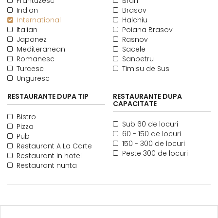
Frantuzesc
Bran
Indian
Brasov
International
Halchiu
Italian
Poiana Brasov
Japonez
Rasnov
Mediteranean
Sacele
Romanesc
Sanpetru
Turcesc
Timisu de Sus
Unguresc
RESTAURANTE DUPA TIP
RESTAURANTE DUPA
CAPACITATE
Bistro
Sub 60 de locuri
Pizza
60 - 150 de locuri
Pub
150 - 300 de locuri
Restaurant A La Carte
Peste 300 de locuri
Restaurant in hotel
Restaurant nunta